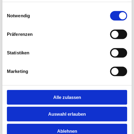
haben oder die sie im Rahmen Ihrer Nutzung der Dienste
gesammelt haben.
Einwilligungsauswahl
Notwendig
Präferenzen
Statistiken
Marketing
Alle zulassen
Auswahl erlauben
Ablehnen